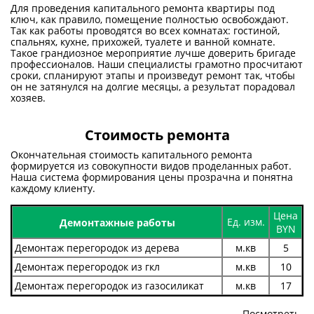
Для проведения капитального ремонта квартиры под
ключ, как правило, помещение полностью освобождают.
Так как работы проводятся во всех комнатах: гостиной,
спальнях, кухне, прихожей, туалете и ванной комнате.
Такое грандиозное мероприятие лучше доверить бригаде
профессионалов. Наши специалисты грамотно просчитают
сроки, спланируют этапы и произведут ремонт так, чтобы
он не затянулся на долгие месяцы, а результат порадовал
хозяев.
Стоимость ремонта
Окончательная стоимость капитального ремонта
формируется из совокупности видов проделанных работ.
Наша система формирования цены прозрачна и понятна
каждому клиенту.
Цена
Ед. изм.
Демонтажные работы
BYN
Демонтаж перегородок из дерева
м.кв
5
Демонтаж перегородок из гкл
м.кв
10
Демонтаж перегородок из газосиликат
м.кв
17
Посмотреть