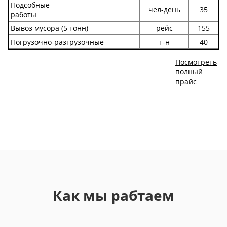
Подсобные
чел-день
35
работы
Вывоз мусора (5 тонн)
рейс
155
Погрузочно-разгрузочные
т-н
40
Посмотреть
полный
прайс
Как мы рабтаем