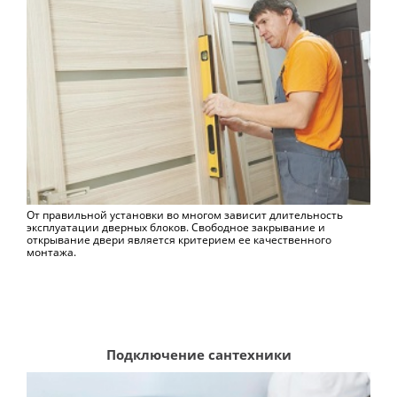
От правильной установки во многом зависит длительность
эксплуатации дверных блоков. Свободное закрывание и
открывание двери является критерием ее качественного
монтажа.
Подключение сантехники